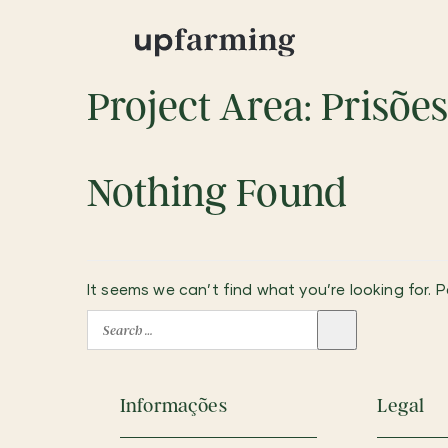
Project Area:
Prisõe
Nothing Found
It seems we can’t find what you’re looking for. 
Search
Informações
Legal