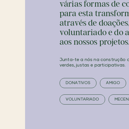
várias formas de c
para esta transfor
através de doações
voluntariado e do a
aos nossos projetos
Junta-te a nós na construção 
verdes, justas e participativas.
DONATIVOS
AMIGO
VOLUNTARIADO
MECEN