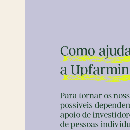
Como ajud
a Upfarmin
Para tornar os noss
possíveis depende
apoio de investidor
de pessoas individu